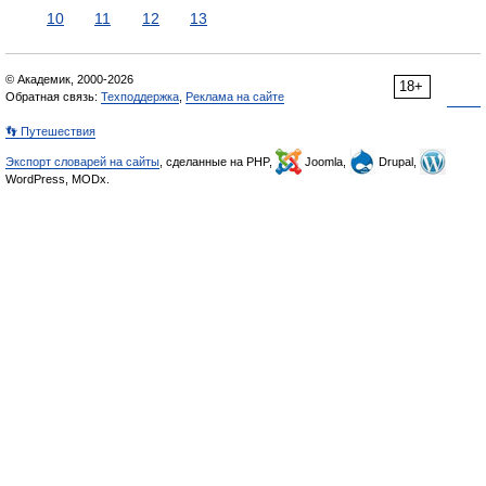
10
11
12
13
© Академик, 2000-2026
18+
Обратная связь:
Техподдержка
,
Реклама на сайте
👣 Путешествия
Экспорт словарей на сайты
, сделанные на PHP,
Joomla,
Drupal,
WordPress, MODx.