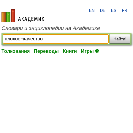
EN
DE
ES
FR
academic.ru
Словари и энциклопедии на Академике
Найти!
Толкования
Переводы
Книги
Игры ⚽